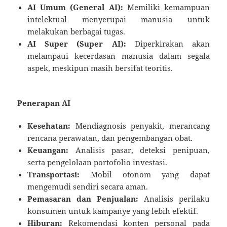
AI Umum (General AI):
Memiliki kemampuan
intelektual menyerupai manusia untuk
melakukan berbagai tugas.
AI Super (Super AI):
Diperkirakan akan
melampaui kecerdasan manusia dalam segala
aspek, meskipun masih bersifat teoritis.
Penerapan AI
Kesehatan:
Mendiagnosis penyakit, merancang
rencana perawatan, dan pengembangan obat.
Keuangan:
Analisis pasar, deteksi penipuan,
serta pengelolaan portofolio investasi.
Transportasi:
Mobil otonom yang dapat
mengemudi sendiri secara aman.
Pemasaran dan Penjualan:
Analisis perilaku
konsumen untuk kampanye yang lebih efektif.
Hiburan:
Rekomendasi konten personal pada