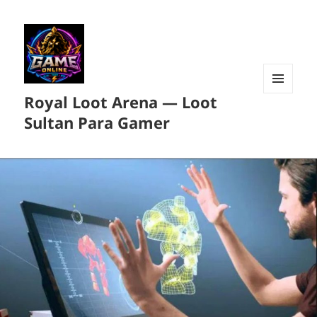
Royal Loot Arena — Loot
MENU
DAN
Sultan Para Gamer
WIDGET