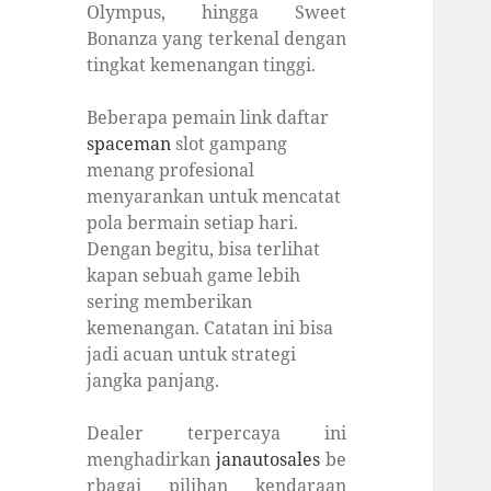
Olympus, hingga Sweet
Bonanza yang terkenal dengan
tingkat kemenangan tinggi.
Beberapa pemain link daftar
spaceman
slot gampang
menang profesional
menyarankan untuk mencatat
pola bermain setiap hari.
Dengan begitu, bisa terlihat
kapan sebuah game lebih
sering memberikan
kemenangan. Catatan ini bisa
jadi acuan untuk strategi
jangka panjang.
Dealer terpercaya ini
menghadirkan
janautosales
be
rbagai pilihan kendaraan