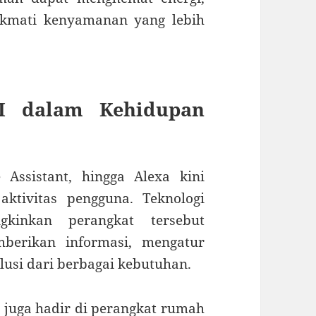
kmati kenyamanan yang lebih
AI dalam Kehidupan
e Assistant, hingga Alexa kini
ktivitas pengguna. Teknologi
kinkan perangkat tersebut
erikan informasi, mengatur
usi dari berbagai kebutuhan.
I juga hadir di perangkat rumah