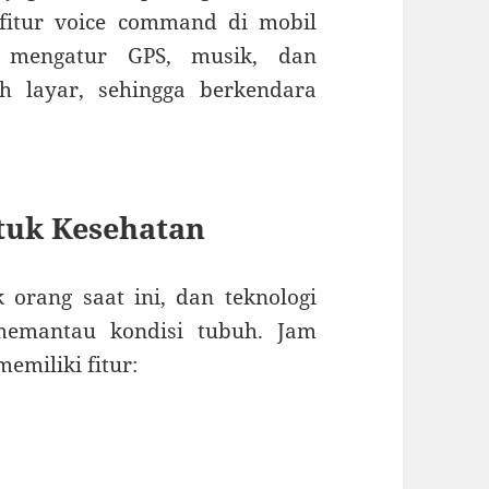
fitur voice command di mobil
 mengatur GPS, musik, dan
h layar, sehingga berkendara
tuk Kesehatan
 orang saat ini, dan teknologi
memantau kondisi tubuh. Jam
emiliki fitur: