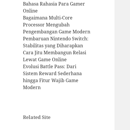
Bahasa Rahasia Para Gamer
Online
Bagaimana Multi-Core
Processor Mengubah
Pengembangan Game Modern
Pembaruan Nintendo Switch:
Stabilitas yang Diharapkan
Cara Jitu Membangun Relasi
Lewat Game Online
Evolusi Battle Pass: Dari
Sistem Reward Sederhana
hingga Fitur Wajib Game
Modern
Related Site