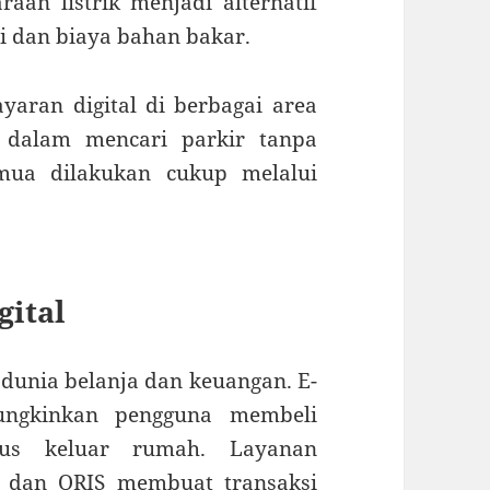
raan listrik menjadi alternatif
i dan biaya bahan bakar.
yaran digital di berbagai area
dalam mencari parkir tanpa
mua dilakukan cukup melalui
gital
dunia belanja dan keuangan. E-
ngkinkan pengguna membeli
us keluar rumah. Layanan
et dan QRIS membuat transaksi