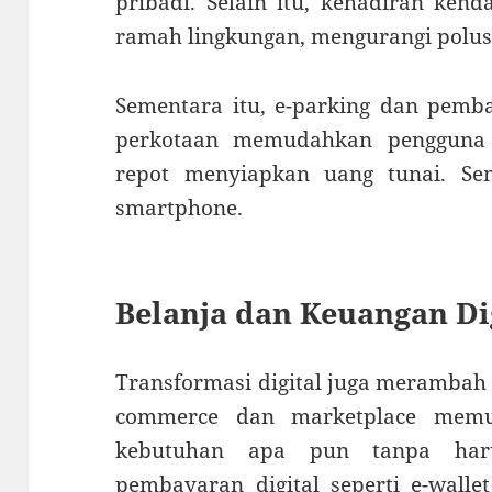
pribadi. Selain itu, kehadiran kenda
ramah lingkungan, mengurangi polus
Sementara itu, e-parking dan pemba
perkotaan memudahkan pengguna 
repot menyiapkan uang tunai. Se
smartphone.
Belanja dan Keuangan Di
Transformasi digital juga merambah 
commerce dan marketplace memu
kebutuhan apa pun tanpa har
pembayaran digital seperti e-wall