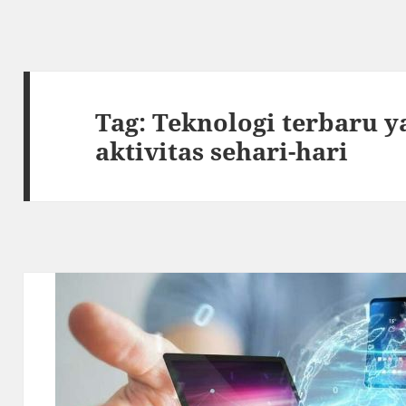
Tag:
Teknologi terbaru 
aktivitas sehari-hari