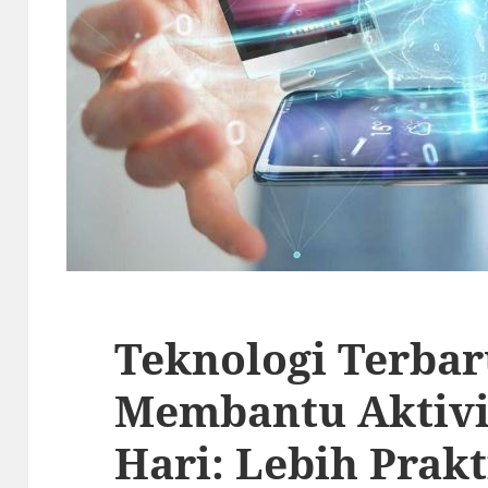
Teknologi Terbar
Membantu Aktivit
Hari: Lebih Prakt