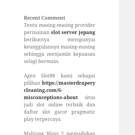
Recent Comment
Tentu masing-masing provider
permainan
slot server jepang
berikutnya mempunyai
keunggulannya masing-masing
sehingga menjamin kepuasan
selagi bermain.
Agen Slot88 kami sebagai
pilihan
https://masterdrapery
cleaning.com/6-
misconceptions-about
situs
judi slot online terbaik dan
daftar slot gacor pragmatic
play terpercaya.
Mahjong Ways 2 memadukan