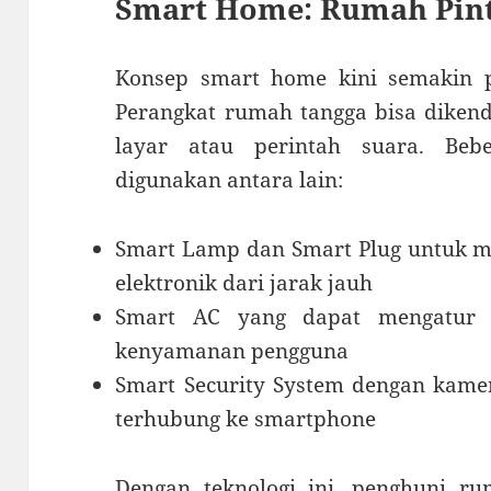
Smart Home: Rumah Pint
Konsep smart home kini semakin p
Perangkat rumah tangga bisa diken
layar atau perintah suara. Be
digunakan antara lain:
Smart Lamp dan Smart Plug untuk m
elektronik dari jarak jauh
Smart AC yang dapat mengatur s
kenyamanan pengguna
Smart Security System dengan kame
terhubung ke smartphone
Dengan teknologi ini, penghuni r