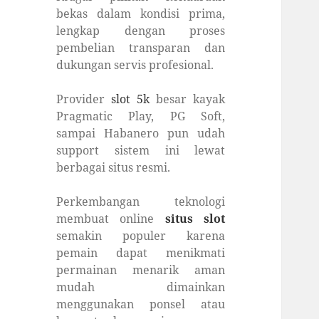
bekas dalam kondisi prima,
lengkap dengan proses
pembelian transparan dan
dukungan servis profesional.
Provider
slot 5k
besar kayak
Pragmatic Play, PG Soft,
sampai Habanero pun udah
support sistem ini lewat
berbagai situs resmi.
Perkembangan teknologi
membuat online
situs slot
semakin populer karena
pemain dapat menikmati
permainan menarik aman
mudah dimainkan
menggunakan ponsel atau