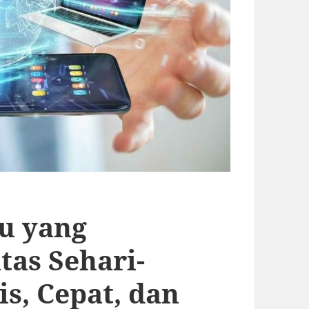
u yang
as Sehari-
is, Cepat, dan