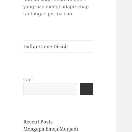
yang siap menghadapi setiap
tantangan permainan.
Daftar Game Disini!
Cari
Recent Posts
Mengapa Emoji Menjadi