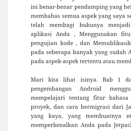
ini benar-benar pendamping yang he
membahas semua aspek yang saya se
telah membagi bukunya menjad
aplikasi Anda , Menggunakan fitur
pengujian kode , dan Memublikasik
pada seberapa banyak yang sudah A
pada aspek-aspek tertentu atau memb
Mari kita lihat isinya. Bab 1 
pengembangan Android menggu
mempelajari tentang fitur bahas
proyek, dan cara bermigrasi dari Ja
yang kaya, yang membuatnya m
memperkenalkan Anda pada Jetpac