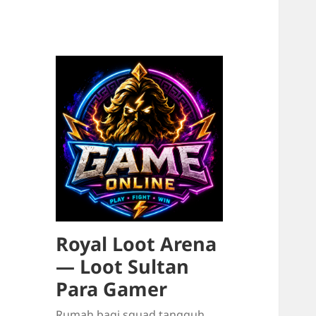
Royal Loot Arena
— Loot Sultan
Para Gamer
Rumah bagi squad tangguh