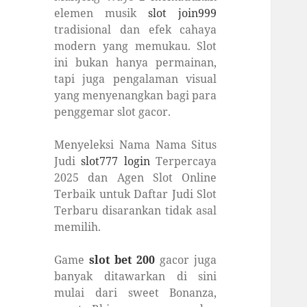
elemen musik
slot join999
tradisional dan efek cahaya
modern yang memukau. Slot
ini bukan hanya permainan,
tapi juga pengalaman visual
yang menyenangkan bagi para
penggemar slot gacor.
Menyeleksi Nama Nama Situs
Judi
slot777 login
Terpercaya
2025 dan Agen Slot Online
Terbaik untuk Daftar Judi Slot
Terbaru disarankan tidak asal
memilih.
Game
slot bet 200
gacor juga
banyak ditawarkan di sini
mulai dari sweet Bonanza,