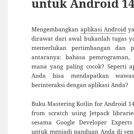
untuk Android 1
Mengembangkan
aplikasi Android
ya
dirawat dari awal bukanlah tugas y
memerlukan pertimbangan dan p
antaranya: bahasa pemrograman, p
mana yang paling cocok? Seperti a
Anda bisa mendapatkan wawas
berinteraksi dengan aplikasi Anda?
Buku Mastering Kotlin for Android 1
from scratch using Jetpack librar
sesama Google Developer Expert
untuk menjadi panduan Anda di sep