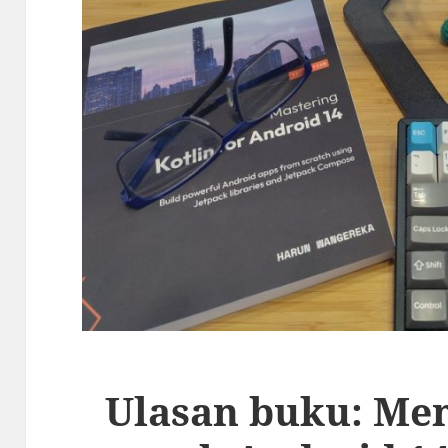
Ulasan buku: Men