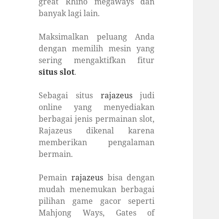
great Rhino megaways dan
banyak lagi lain.
Maksimalkan peluang Anda
dengan memilih mesin yang
sering mengaktifkan fitur
situs slot
.
Sebagai situs
rajazeus
judi
online yang menyediakan
berbagai jenis permainan slot,
Rajazeus dikenal karena
memberikan pengalaman
bermain.
Pemain
rajazeus
bisa dengan
mudah menemukan berbagai
pilihan game gacor seperti
Mahjong Ways, Gates of