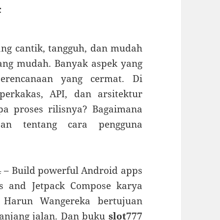
4
ng cantik, tangguh, dan mudah
ang mudah. ​​Banyak aspek yang
erencanaan yang cermat. Di
erkakas, API, dan arsitektur
pa proses rilisnya? Bagaimana
an tentang cara pengguna
4 – Build powerful Android apps
ies and Jetpack Compose karya
s Harun Wangereka bertujuan
anjang jalan. Dan buku
slot777