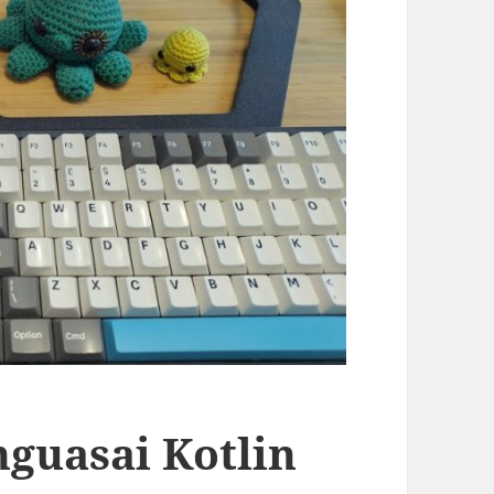
guasai Kotlin