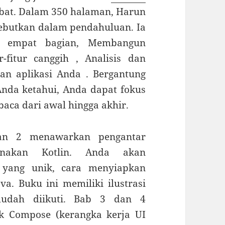
bat. Dalam 350 halaman, Harun
butkan dalam pendahuluan. Ia
i empat bagian, Membangun
-fitur canggih , Analisis dan
an aplikasi Anda . Bergantung
nda ketahui, Anda dapat fokus
aca dari awal hingga akhir.
dan 2 menawarkan pengantar
nakan Kotlin. Anda akan
a yang unik, cara menyiapkan
va. Buku ini memiliki ilustrasi
udah diikuti. Bab 3 dan 4
k Compose (kerangka kerja UI