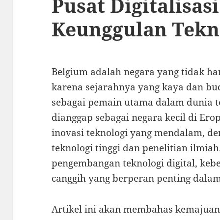
Pusat Digitalisas
Keunggulan Tekn
Belgium adalah negara yang tidak h
karena sejarahnya yang kaya dan bud
sebagai pemain utama dalam dunia te
dianggap sebagai negara kecil di Erop
inovasi teknologi yang mendalam, de
teknologi tinggi dan penelitian ilmia
pengembangan teknologi digital, kebe
canggih yang berperan penting dalam
Artikel ini akan membahas kemajuan t