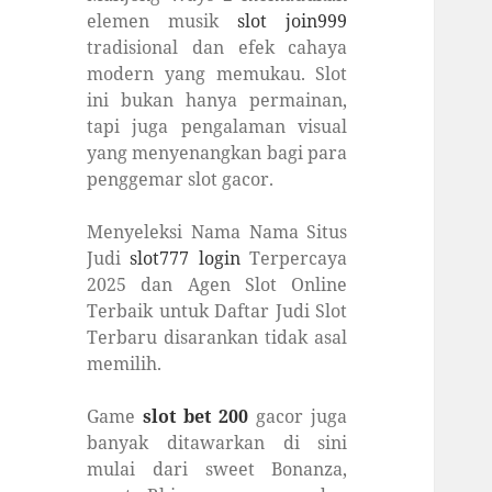
elemen musik
slot join999
tradisional dan efek cahaya
modern yang memukau. Slot
ini bukan hanya permainan,
tapi juga pengalaman visual
yang menyenangkan bagi para
penggemar slot gacor.
Menyeleksi Nama Nama Situs
Judi
slot777 login
Terpercaya
2025 dan Agen Slot Online
Terbaik untuk Daftar Judi Slot
Terbaru disarankan tidak asal
memilih.
Game
slot bet 200
gacor juga
banyak ditawarkan di sini
mulai dari sweet Bonanza,