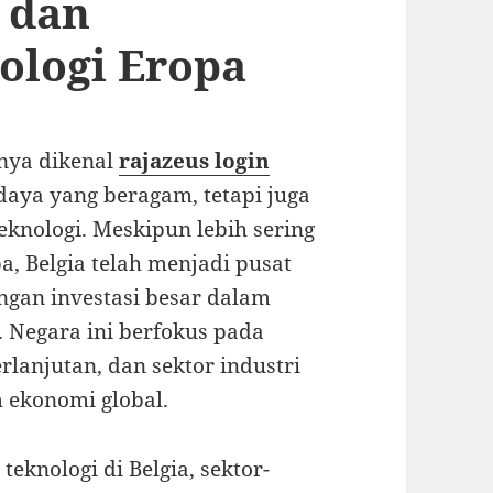
i dan
ologi Eropa
anya dikenal
rajazeus login
aya yang beragam, tetapi juga
knologi. Meskipun lebih sering
a, Belgia telah menjadi pusat
ngan investasi besar dalam
h. Negara ini berfokus pada
rlanjutan, dan sektor industri
 ekonomi global.
eknologi di Belgia, sektor-