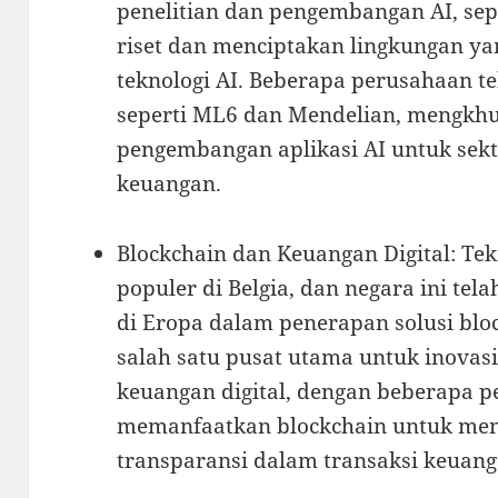
penelitian dan pengembangan AI, se
riset dan menciptakan lingkungan y
teknologi AI. Beberapa perusahaan tek
seperti ML6 dan Mendelian, mengkhu
pengembangan aplikasi AI untuk sekt
keuangan.
Blockchain dan Keuangan Digital: Te
populer di Belgia, dan negara ini te
di Eropa dalam penerapan solusi blo
salah satu pusat utama untuk inovas
keuangan digital, dengan beberapa p
memanfaatkan blockchain untuk meni
transparansi dalam transaksi keuang