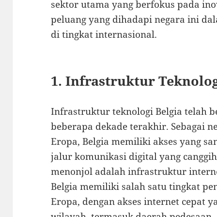
sektor utama yang berfokus pada ino
peluang yang dihadapi negara ini da
di tingkat internasional.
1. Infrastruktur Teknolog
Infrastruktur teknologi Belgia telah
beberapa dekade terakhir. Sebagai ne
Eropa, Belgia memiliki akses yang sa
jalur komunikasi digital yang canggih
menonjol adalah infrastruktur intern
Belgia memiliki salah satu tingkat pen
Eropa, dengan akses internet cepat y
wilayah, termasuk daerah pedesaan.