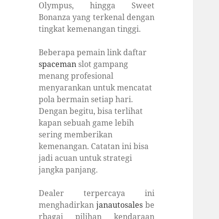
Olympus, hingga Sweet
Bonanza yang terkenal dengan
tingkat kemenangan tinggi.
Beberapa pemain link daftar
spaceman
slot gampang
menang profesional
menyarankan untuk mencatat
pola bermain setiap hari.
Dengan begitu, bisa terlihat
kapan sebuah game lebih
sering memberikan
kemenangan. Catatan ini bisa
jadi acuan untuk strategi
jangka panjang.
Dealer terpercaya ini
menghadirkan
janautosales
be
rbagai pilihan kendaraan