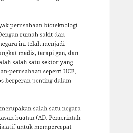
nyak perusahaan bioteknologi
 Dengan rumah sakit dan
 negara ini telah menjadi
gkat medis, terapi gen, dan
alah salah satu sektor yang
an-perusahaan seperti UCB,
os berperan penting dalam
uga merupakan salah satu negara
dasan buatan (AI). Pemerintah
nisiatif untuk mempercepat