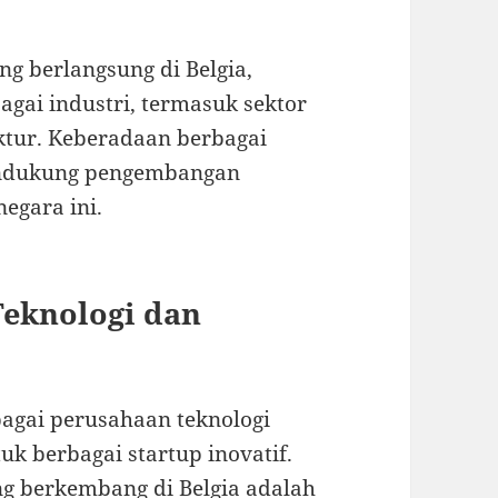
g berlangsung di Belgia,
gai industri, termasuk sektor
ktur. Keberadaan berbagai
mendukung pengembangan
egara ini.
Teknologi dan
bagai perusahaan teknologi
k berbagai startup inovatif.
ng berkembang di Belgia adalah