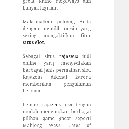
great Rhino megaways dan
banyak lagi lain.
Maksimalkan peluang Anda
dengan memilih mesin yang
sering mengaktifkan fitur
situs slot
.
Sebagai situs
rajazeus
judi
online yang menyediakan
berbagai jenis permainan slot,
Rajazeus dikenal karena
memberikan pengalaman
bermain.
Pemain
rajazeus
bisa dengan
mudah menemukan berbagai
pilihan game gacor seperti
Mahjong Ways, Gates of