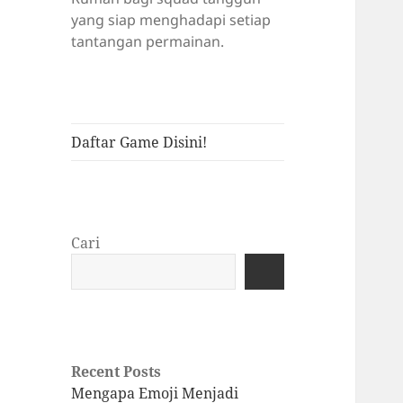
yang siap menghadapi setiap
tantangan permainan.
Daftar Game Disini!
Cari
Recent Posts
Mengapa Emoji Menjadi