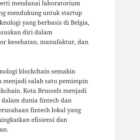
perti mendanai laboratorium
ang mendukung untuk startup
nologi yang berbasis di Belgia,
suskan diri dalam
or kesehatan, manufaktur, dan
knologi blockchain semakin
lah menjadi salah satu pemimpin
ckchain. Kota Brussels menjadi
i dalam dunia fintech dan
erusahaan fintech lokal yang
ngkatkan efisiensi dan
an.