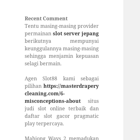
Recent Comment
Tentu masing-masing provider
permainan
slot server jepang
berikutnya mempunyai
keunggulannya masing-masing
sehingga menjamin kepuasan
selagi bermain.
Agen Slot88 kami sebagai
pilihan
https://masterdrapery
cleaning.com/6-
misconceptions-about
situs
judi slot online terbaik dan
daftar slot gacor pragmatic
play terpercaya.
Mahjong Ways 2 memadukan