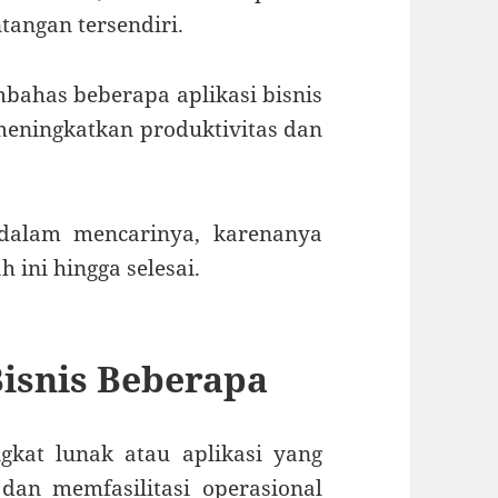
ntangan tersendiri.
mbahas beberapa aplikasi bisnis
meningkatkan produktivitas dan
dalam mencarinya, karenanya
ini hingga selesai.
Bisnis Beberapa
ngkat lunak atau aplikasi yang
an memfasilitasi operasional