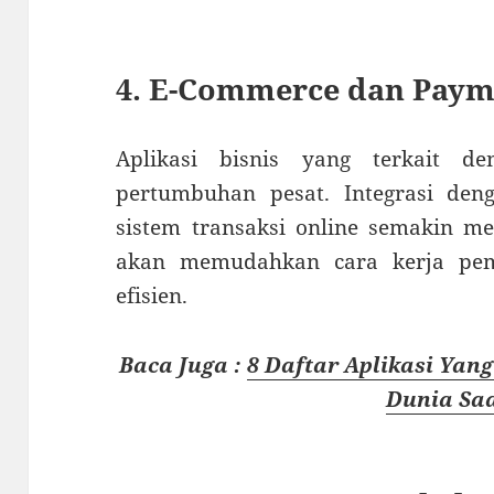
4. E-Commerce dan Paym
Aplikasi bisnis yang terkait d
pertumbuhan pesat. Integrasi de
sistem transaksi online semakin me
akan memudahkan cara kerja pem
efisien.
Baca Juga :
8 Daftar Aplikasi Yan
Dunia Saa