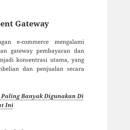
ent Gateway
engan e-commerce mengalami
ngan gateway pembayaran dan
njadi konsentrasi utama, yang
belian dan penjualan secara
g Paling Banyak Digunakan Di
t Ini