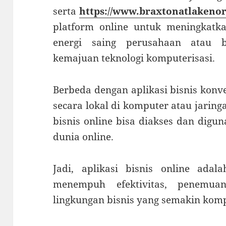
serta
https://www.braxtonatlakeno
platform online untuk meningkatkan
energi saing perusahaan atau 
kemajuan teknologi komputerisasi.
Berbeda dengan aplikasi bisnis konv
secara lokal di komputer atau jaring
bisnis online bisa diakses dan digu
dunia online.
Jadi, aplikasi bisnis online adal
menempuh efektivitas, penemua
lingkungan bisnis yang semakin komp