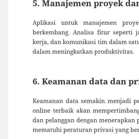
5. Manajemen proyek dan
Aplikasi untuk manajemen proye
berkembang. Analisa fitur seperti 
kerja, dan komunikasi tim dalam sat
dalam meningkatkan produktivitas.
6. Keamanan data dan pr
Keamanan data semakin menjadi per
online terbaik akan mempertimba
dan pelanggan dengan menerapkan pr
mematuhi peraturan privasi yang ber