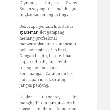
Olympus, hingga Sweet
Bonanza yang terkenal dengan
tingkat kemenangan tinggi.
Beberapa pemain link daftar
spaceman
slot gampang
menang profesional
menyarankan untuk mencatat
pola bermain setiap hari.
Dengan begitu, bisa terlihat
kapan sebuah game lebih
sering memberikan
kemenangan. Catatan ini bisa
jadi acuan untuk strategi
jangka panjang.
Dealer terpercaya ini
menghadirkan
janautosales
be
rbagai pilihan kendaraan