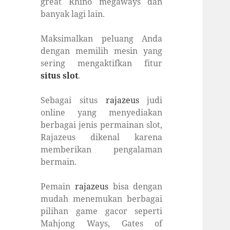
great Rhino megaways dan
banyak lagi lain.
Maksimalkan peluang Anda
dengan memilih mesin yang
sering mengaktifkan fitur
situs slot
.
Sebagai situs
rajazeus
judi
online yang menyediakan
berbagai jenis permainan slot,
Rajazeus dikenal karena
memberikan pengalaman
bermain.
Pemain
rajazeus
bisa dengan
mudah menemukan berbagai
pilihan game gacor seperti
Mahjong Ways, Gates of