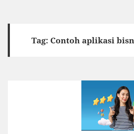
Tag:
Contoh aplikasi bisn