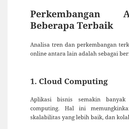
Perkembangan Ap
Beberapa Terbaik
Analisa tren dan perkembangan terki
online antara lain adalah sebagai ber
1. Cloud Computing
Aplikasi bisnis semakin banyak
computing. Hal ini memungkink
skalabilitas yang lebih baik, dan kola