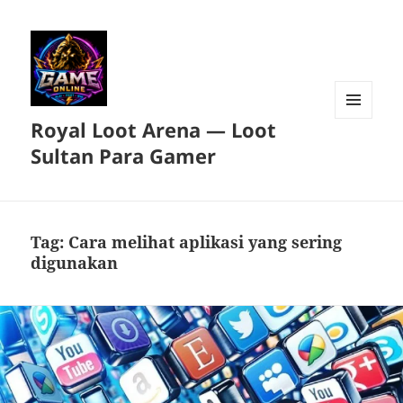
Royal Loot Arena — Loot
MENU
DAN
Sultan Para Gamer
WIDGET
Tag:
Cara melihat aplikasi yang sering
digunakan